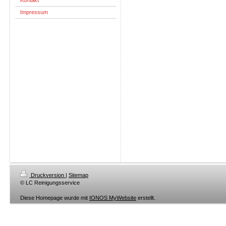
Kontakt
Impressum
Druckversion
|
Sitemap
© LC Reinigungsservice
Diese Homepage wurde mit
IONOS MyWebsite
erstellt.